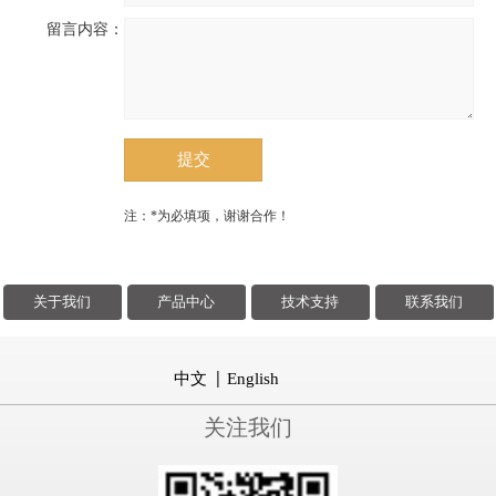
留言内容：
注：*为必填项，谢谢合作！
关于我们
产品中心
技术支持
联系我们
中文
English
关注我们