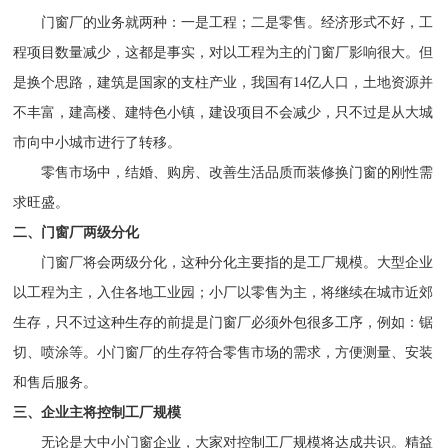
门窗厂的业务就两种：一是工程；二是零售。经济形式不好，工
程项目数量减少，这都是事实，对以工程为主的门窗厂影响很大。但
是换个思路，建筑是国家的支柱产业，我国有14亿人口，土地资源并
不丰富，建高楼、建特色小镇，建设项目不会减少，只不过是从大城
市向中小城市进行了转移。
零售市场中，结婚、购房、改善生活品质而装修换门窗的刚性需
求旺盛。
二、门窗厂两级分化
门窗厂将会两级分化，这种分化主要指的是工厂规模。大型企业
以工程为主，入住各地工业园；小厂以零售为主，将继续在城市近郊
生存，只不过这种生存的前提是门窗厂必须外包很多工序，例如：锯
切、喷涂等。小门窗厂的生存符合零售市场的需求，方便测量、安装
和售后服务。
三、企业主将控制工厂规模
无论是大中小门窗企业，大家对控制工厂规模将达成共识。精益