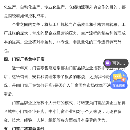
化生产、自动化生产、专业化生产、仓储物流和外协合作的目的，都
是围绕着如何控制成本。
企业之间的竞争，将从工厂规模向产品质量和价格方向转移。工
厂规模的庞大，带来的是企业经营的压力、生产流程的复杂和管理成
本的提高。企业将对非盈利、非专业、非批量化的工作进行剥离外
包。
四、门窗厂将集中开店
可以介绍下你们的产品么？
近十年来，门窗零售店通常都由门窗品牌企业招募非专业人员开
店，这给销售、安装和管理带来了很多的麻烦。之所以出现这种情
况，是由门窗厂在如何开店?是否介入门窗零售市场犹豫不决，反应
滞后。
门窗品牌企业招募个人开店的模式，将转变为门窗品牌企业招募
区域中小门窗企业开店。中小门窗企业相对于个人来说，无论在资
金、技术、经验、人脉、组织等各方面都具有显著的优势。
五、门窗厂将有两条线