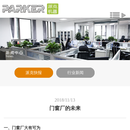
派克快报
行业新闻
2018/11/13
门窗厂的未来
一、门窗厂大有可为