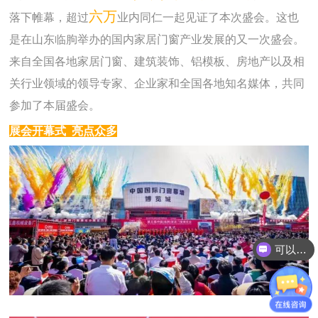
落下帷幕，
超过
六万
业内同仁一起见证了本次盛会。
这也
是在山东临朐举办的国内家居门窗产业发展的又一次盛会。
来自全国各地家居门窗、建筑装饰、铝模板、房地产以及相
关行业领域的领导专家、企业家和全国各地知名媒体，共同
参加了本届盛会。
展会开幕式 亮点众多
可以介绍下你们的产品么？