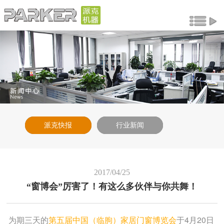
派克快报
行业新闻
2017/04/25
“窗博会”厉害了！有这么多伙伴与你共舞！
为期三天的
于4月20日
第五届中国（临朐）家居门窗博览会