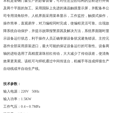
本机是塑钢门窗生产的必备设备，可对任意型腔结构的型材进行外角
及两个平面的加工。采用国际上先进的液晶触摸显示屏，并配备本公
司专用清角软件。人机界面采用菜单显示，工作监控，触摸式操作，
操作简单，直观易学，对刀编程同时完成，使编程灵活可靠。出现故
障系统自动保护，并提示故障报警原因及解决方法，系统界面随时显
示设备运行状态，利于操作人员正确掌握设备状况避免错误。主控元
器件全部采用原装进口，最大可能的保证设备运行的可靠性。设备两
轴的进给选用了高精度滚珠丝杠传动，大大减少了传动误差，使清角
效果更美观。该机可与焊机通过中间传送台，机械手等连成焊接生产
自动线或半自动生产线。
技术参数：
输入电源：220V 50Hz
输入功率：1.5KW
工作气压：0.4～0.7MPa