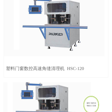
塑料门窗数控高速角缝清理机 HSC-120