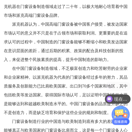
克机器在门窗设备制造领域走过了二十年，以极大地耐心培育着中国
市场和派克高端门窗设备品牌。
派克机器认为，中国高端门窗设备被中国客户接受，被发达国家
市场认可的意义并不只是在于占领市场和获取利润。更重要的是在追
求认可的过程中，中国制造的门窗设备能够不断缩小和欧美发达国家
在意识层面的差距，通过后期的积累、政策的配合及科技创新的投
入，来促进整个民族素质的提高，提升中国制造的影响力。
在中国门窗设备制造领域，不乏极富创造力和吃苦耐劳的企业家
和企业家精神。以派克机器为代表的门窗设备经过多年的努力，其品
你们是怎么收费的呢？
质服务及创新能力已比肩欧美国家。出口到70多个国家和地区，其中
包括欧美等发达国家。获得国际市场认可，足以证明中国制造的水平
现在有优惠活动么？
是能够达到和超越欧美制造水平的。中国门窗设备的品质提升缺乏的
不是创造力，而是缺乏培育和保护这些企业的规则和制度。
门窗设备制造行业的中国造与欧美制造到底有多大的差距?何时
能够真正与欧美国家的门窗设备比肩而立，这是每一个门窗设备人心