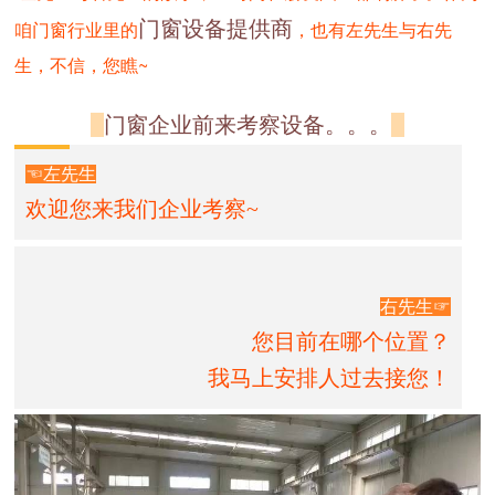
门窗设备提供商
咱门窗行业里的
，也有左先生与右先
生，不信，您瞧~
门窗企业前来考察设备。。。
☜左先生
欢迎您来我们企业考察~
右先生☞
您目前在哪个位置？
我马上安排人过去接您！