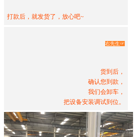
打款后，就发货了，放心吧~
右先生☞
货到后，
确认您到款，
我们会卸车，
把设备安装调试到位。