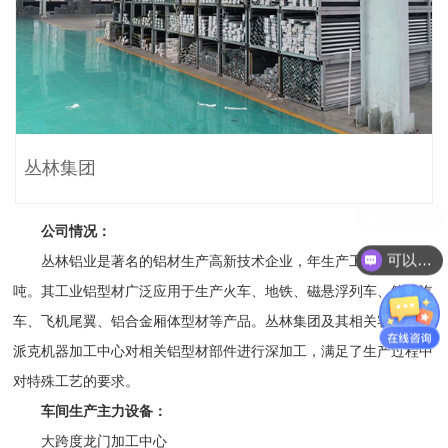
丛林集团
公司情况：
可以介绍下你们的产品么？
丛林铝业是著名的铝材生产高新技术企业，年生产工业型材10万
吨。其工业铝型材广泛应用于生产火车、地铁、磁悬浮列车、箱式汽
车、飞机尾翼、铝合金厢体型材等产品。丛林集团及其相关客户使用
派克机器加工中心对相关铝型材部件进行深加工，满足了生产过程中
对特殊工艺的要求。
车间生产主力设备：
大跨度龙门加工中心