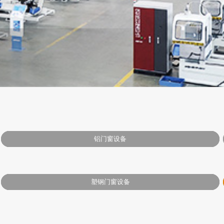
铝门窗设备
塑钢门窗设备