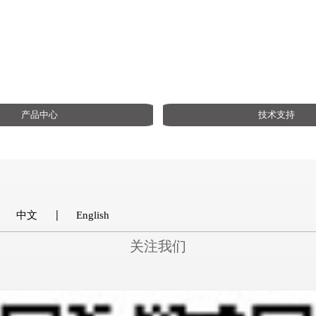
产品中心
技术支持
中文
English
关注我们