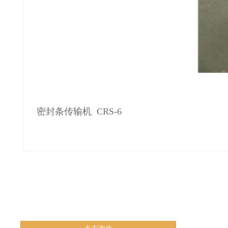
密封条传输机 CRS-6