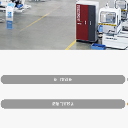
铝门窗设备
塑钢门窗设备