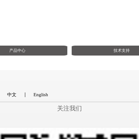
产品中心
技术支持
中文
English
关注我们